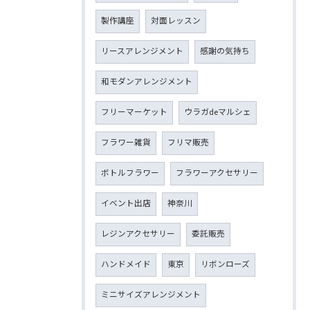
製作講座
対面レッスン
リースアレンジメント
感謝の気持ち
和モダンアレンジメント
フリーマーケット
ウラガdeマルシェ
フラワー雑貨
フリマ販売
ボトルフラワー
フラワーアクセサリー
イベント出店
神奈川
レジンアクセサリー
委託販売
ハンドメイド
東京
リボンローズ
ミニサイズアレンジメント