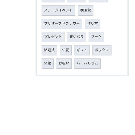
ステージイベント
横須賀
プリザーブドフラワー
作り方
プレゼント
青いバラ
ブーケ
結婚式
仏花
ギフト
ボックス
体験
お祝い
ハーバリウム