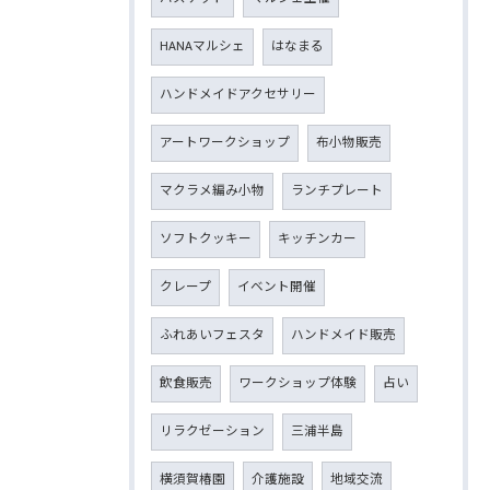
HANAマルシェ
はなまる
ハンドメイドアクセサリー
アートワークショップ
布小物販売
マクラメ編み小物
ランチプレート
ソフトクッキー
キッチンカー
クレープ
イベント開催
ふれあいフェスタ
ハンドメイド販売
飲食販売
ワークショップ体験
占い
リラクゼーション
三浦半島
横須賀椿園
介護施設
地域交流