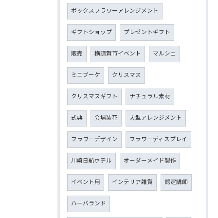
ボックスフラワーアレンジメント
ギフトショップ
プレゼントギフト
販売
横須賀市イベント
マルシェ
ミニブーケ
クリスマス
クリスマスギフト
ナチュラル素材
式典
会場装花
大型アレンジメント
フラワーデザイン
フラワーディスプレイ
川崎日航ホテル
オーダーメイド製作
イベント用
インテリア雑貨
認定講師
ハーバランド