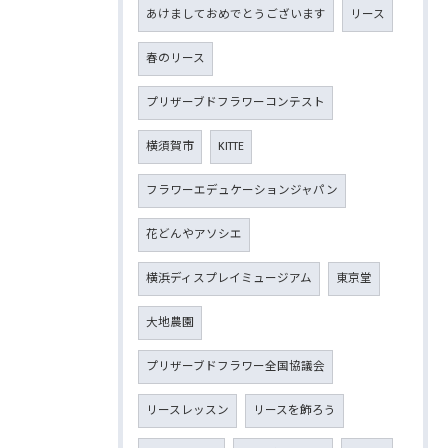
あけましておめでとうございます
リース
春のリース
プリザーブドフラワーコンテスト
横須賀市
KITTE
フラワーエデュケーションジャパン
花どんやアソシエ
横浜ディスプレイミュージアム
東京堂
大地農園
プリザーブドフラワー全国協議会
リースレッスン
リースを飾ろう